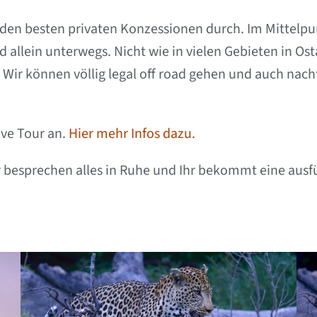
in den besten privaten Konzessionen durch. Im Mittelp
nd allein unterwegs. Nicht wie in vielen Gebieten in O
ir können völlig legal off road gehen und auch nach
ive Tour an.
Hier mehr Infos dazu.
 besprechen alles in Ruhe und Ihr bekommt eine ausf