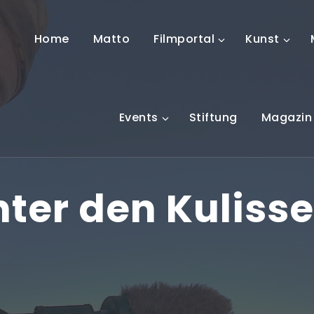
Home
Matto
Filmportal
Kunst
Events
Stiftung
Magazin
nter den Kuliss