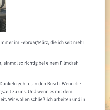
r immer im Februar/März, die ich seit mehr
, einmal so richtig bei einem Filmdreh
Dunkeln geht es in den Busch. Wenn die
gszeit zu uns. Und wenn es mit dem
. Wir wollen schließlich arbeiten und in