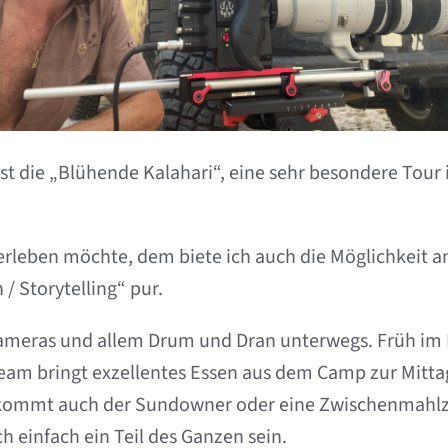
 ist die „Blühende Kalahari“, eine sehr besondere Tou
rleben möchte, dem biete ich auch die Möglichkeit an
 / Storytelling“ pur.
Kameras und allem Drum und Dran unterwegs. Früh im 
Team bringt exzellentes Essen aus dem Camp zur Mitta
kommt auch der Sundowner oder eine Zwischenmahlzeit
 einfach ein Teil des Ganzen sein.