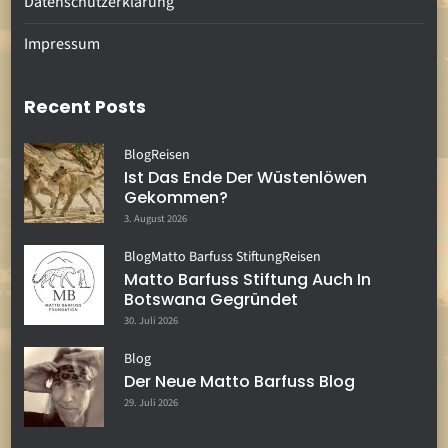
Datenschutzerklärung
Impressum
Recent Posts
Blog
Reisen
Ist Das Ende Der Wüstenlöwen
Gekommen?
3. August 2026
Blog
Matto Barfuss Stiftung
Reisen
Matto Barfuss Stiftung Auch In
Botswana Gegründet
30. Juli 2026
Blog
Der Neue Matto Barfuss Blog
29. Juli 2026