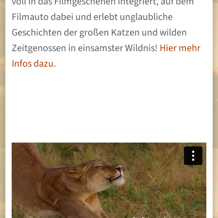
voll in das Filmgeschehen integriert, auf dem
Filmauto dabei und erlebt unglaubliche
Geschichten der großen Katzen und wilden
Zeitgenossen in einsamster Wildnis!
Hier mehr
Infos dazu.