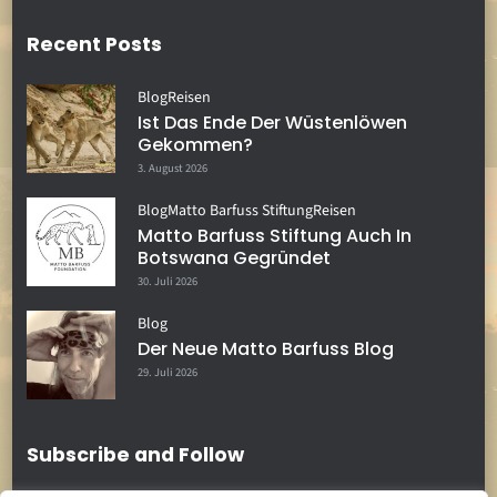
Recent Posts
Blog
Reisen
Ist Das Ende Der Wüstenlöwen
Gekommen?
3. August 2026
Blog
Matto Barfuss Stiftung
Reisen
Matto Barfuss Stiftung Auch In
Botswana Gegründet
30. Juli 2026
Blog
Der Neue Matto Barfuss Blog
29. Juli 2026
Subscribe and Follow