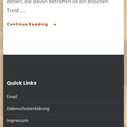
denen, die davon betroffen ist ein bisschen
Trost …
Continue Reading
Quick Links
Email
Datenschutzerklärung
Impressum