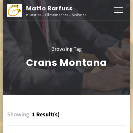
Matto Barfuss
Künstler – Filmemacher – Visionär
Browsing Tag
Crans Montana
Showing
1 Result(s)