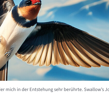
zum
Nachdenken
er mich in der Entstehung sehr berührte. Swallow’s Jou