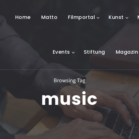
Home
Matto
Filmportal
Kunst
Events
Stiftung
Magazin
Browsing Tag
music