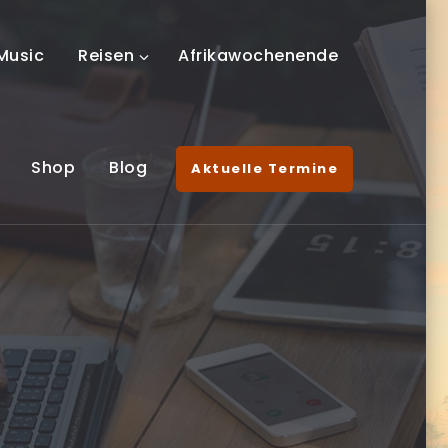
Music
Reisen
Afrikawochenende
Shop
Blog
Aktuelle Termine