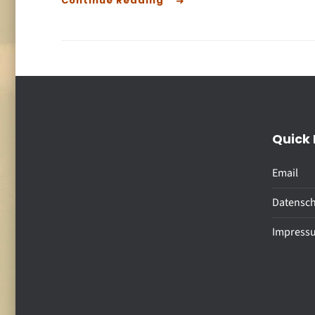
Continue Reading
Quick 
Email
Datensch
Impress