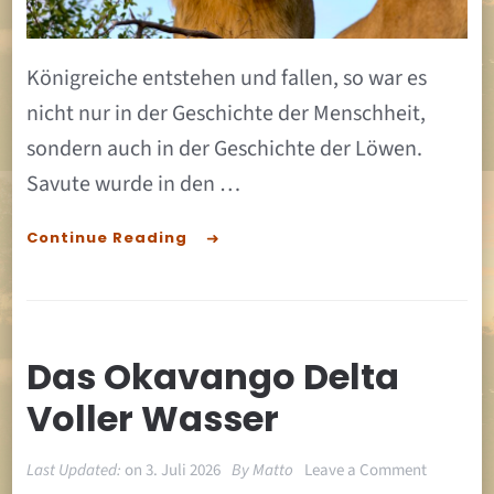
Königreiche entstehen und fallen, so war es
nicht nur in der Geschichte der Menschheit,
sondern auch in der Geschichte der Löwen.
Savute wurde in den …
Continue Reading
Das Okavango Delta
Voller Wasser
on
Last Updated:
on
3. Juli 2026
By
Matto
Leave a Comment