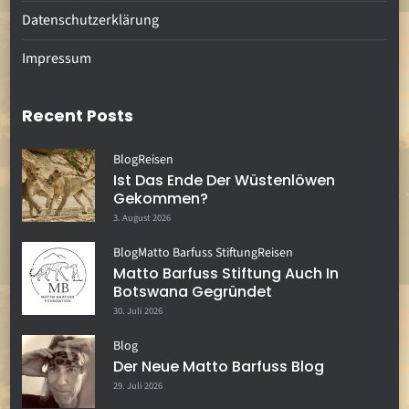
Datenschutzerklärung
Impressum
Recent Posts
Blog
Reisen
Ist Das Ende Der Wüstenlöwen
Gekommen?
3. August 2026
Blog
Matto Barfuss Stiftung
Reisen
Matto Barfuss Stiftung Auch In
Botswana Gegründet
30. Juli 2026
Blog
Der Neue Matto Barfuss Blog
29. Juli 2026