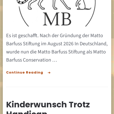
auch
in
Botswa
gegründ
Es ist geschafft. Nach der Gründung der Matto
Barfuss Stiftung im August 2026 In Deutschland,
wurde nun die Matto Barfuss Stiftung als Matto
Barfuss Conservation …
Continue Reading
Kinderwunsch Trotz