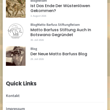
Blog
Reisen
Ist Das Ende Der Wüstenlöwen
Gekommen?
3. August 2026
Blog
Matto Barfuss Stiftung
Reisen
Matto Barfuss Stiftung Auch In
Botswana Gegründet
30. Juli 2026
Blog
Der Neue Matto Barfuss Blog
29. Juli 2026
Quick Links
Kontakt
Impressum