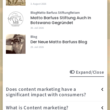
3. August 2026
Blog
Matto Barfuss Stiftung
Reisen
Matto Barfuss Stiftung Auch In
Botswana Gegründet
30. Juli 2026
Blog
Der Neue Matto Barfuss Blog
29. Juli 2026
Expand/Close
Does content marketing have a
significant impact with consumers?
What is Content marketing?