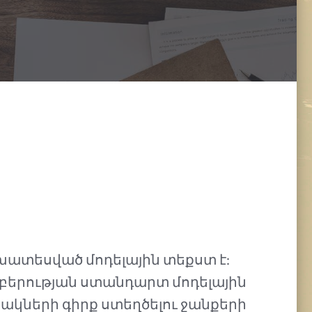
խատեսված մոդելային տեքստ է:
աբերության ստանդարտ մոդելային
ակների գիրք ստեղծելու ջանքերի