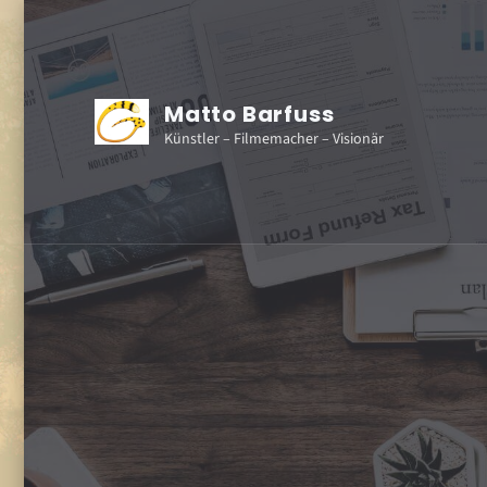
Matto Barfuss
Künstler – Filmemacher – Visionär