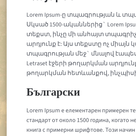
Lorem Ipsum-ը տպագրության և 
Սկսած 1500-ականներից` Lorem I
տեքստ, ինչը մի անհայտ տպագրի
արդյունք է: Այս տեքստը ոչ միայն
տպագրության մեջ` մնալով էապես 
Letraset էջերի թողարկման արդյո
թողարկման հետևանքով, ինչպիսին է
Български
Lorem Ipsum е елементарен примерен тек
стандарт от около 1500 година, когато н
книга с примерни шрифтове. Този начин 