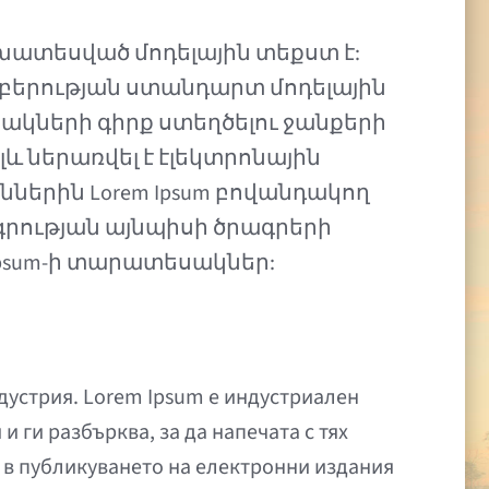
խատեսված մոդելային տեքստ է:
աբերության ստանդարտ մոդելային
ակների գիրք ստեղծելու ջանքերի
լև ներառվել է էլեկտրոնային
ններին Lorem Ipsum բովանդակող
ագրության այնպիսի ծրագրերի
m Ipsum-ի տարատեսակներ:
дустрия. Lorem Ipsum е индустриален
и ги разбърква, за да напечата с тях
и в публикуването на електронни издания