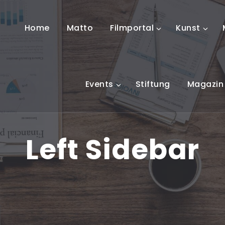
Home
Matto
Filmportal
Kunst
Events
Stiftung
Magazin
Left Sidebar