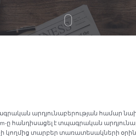
տպագրական արդյունաբերության համար նա
psum-ը հանդիսացել է տպագրական արդյուն
չի կողմից տարբեր տառատեսակների օրին