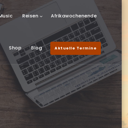
Music
Reisen
Afrikawochenende
Shop
Blog
Aktuelle Termine