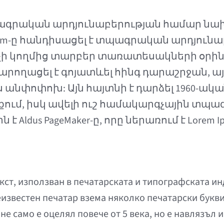
տպագրական արդյունաբերության համար նա
psum-ը հանդիսացել է տպագրական արդյուն
չի կողմից տարբեր տառատեսակների օրին
 կարողացել է գոյատևել հինգ դարաշրջան, այ
անփոփոխ: Այն հայտնի է դարձել 1960-ակա
ւնքում, իսկ ավելի ուշ համակարգչային տպ
 Aldus PageMaker-ը, որը ներառում է Lore
ст, използван в печатарската и типографската ин
еизвестен печатар взема няколко печатарски букви 
не само е оцелял повече от 5 века, но е навлязъл 