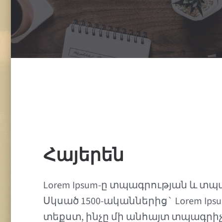
Հայերեն
Lorem Ipsum-ը տպագրության և 
Սկսած 1500-ականներից` Lorem I
տեքստ, ինչը մի անհայտ տպագրի