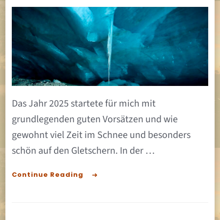
–
2025
–
Gute
Vorsätze
–
Das Jahr 2025 startete für mich mit
Part
grundlegenden guten Vorsätzen und wie
1
gewohnt viel Zeit im Schnee und besonders
schön auf den Gletschern. In der …
Continue Reading