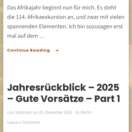
Das Afrikajahr beginnt nun für mich. Es steht
die 114. Afrikaexkursion an, und zwar mit vielen
spannenden Elementen. Ich bin sozusagen erst
mal auf dem …
Continue Reading
Jahresrückblick – 2025
– Gute Vorsätze – Part 1
Last Updated:
on
25. Dezember 2025
By
Matto
on
Leave a Comment
Jahresrückblick