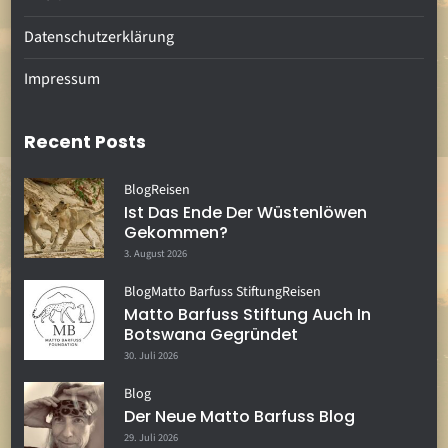
Datenschutzerklärung
Impressum
Recent Posts
Blog
Reisen
Ist Das Ende Der Wüstenlöwen
Gekommen?
3. August 2026
Blog
Matto Barfuss Stiftung
Reisen
Matto Barfuss Stiftung Auch In
Botswana Gegründet
30. Juli 2026
Blog
Der Neue Matto Barfuss Blog
29. Juli 2026