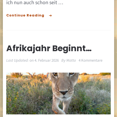
ich nun auch schon seit …
Continue Reading
Afrikajahr Beginnt…
zu
Last Updated:
on
4. Februar 2026
By
Matto
4 Kommentare
Afrikajah
beginnt