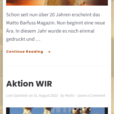
Schon seit nun über 20 Jahren erscheint das
Matto Barfuss Magazin. Nun beginnt eine neue
Ära. In diesem Jahr wurde es noch einmal
gedruckt und …
Continue Reading
Aktion WIR
on
Last Updated:
on
31. August 2023
By
Matto
Leave a Comment
Aktio
WIR