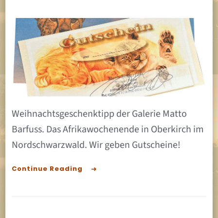
Unser
Gesch
Weihnachtsgeschenktipp der Galerie Matto
Barfuss. Das Afrikawochenende in Oberkirch im
Nordschwarzwald. Wir geben Gutscheine!
Continue Reading