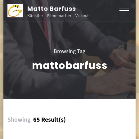
Matto Barfuss
Künstler – Filmemacher – Visionär
Browsing Tag
mattobarfuss
Showing
65 Result(s)