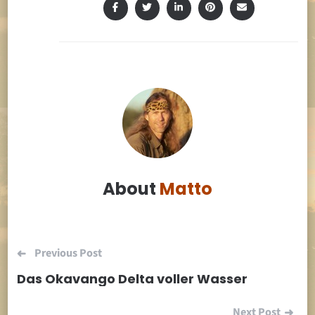
About
Matto
Beitragsnavigation
Previous Post
Das Okavango Delta voller Wasser
Next Post