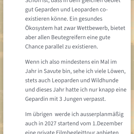
Schön ist, dass in dem gleichen Gebiet
gut Geparden und Leoparden co-
existieren könne. Ein gesundes
Ökosystem hat zwar Wettbewerb, bietet
aber allen Beutegreifern eine gute
Chance parallel zu existieren.
Wenn ich also mindestens ein Mal im
Jahr in Savute bin, sehe ich viele Löwen,
stets auch Leoparden und Wildhunde
und dieses Jahr hatte ich nur knapp eine
Gepardin mit 3 Jungen verpasst.
Im übrigen werde ich ausserplanmäßig
auch in 2027 startend vom 1.Dezember
eine private Filmbegleittour anbieten.