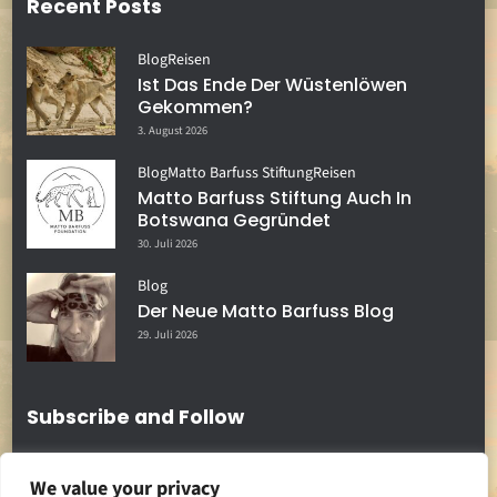
Recent Posts
Blog
Reisen
Ist Das Ende Der Wüstenlöwen
Gekommen?
3. August 2026
Blog
Matto Barfuss Stiftung
Reisen
Matto Barfuss Stiftung Auch In
Botswana Gegründet
30. Juli 2026
Blog
Der Neue Matto Barfuss Blog
29. Juli 2026
Subscribe and Follow
We value your privacy