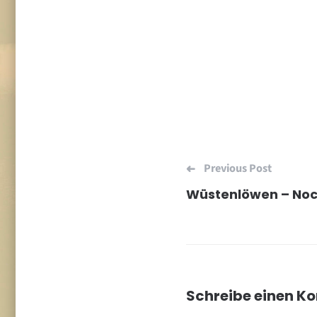
Beitragsn
Previous Post
Schreibe einen 