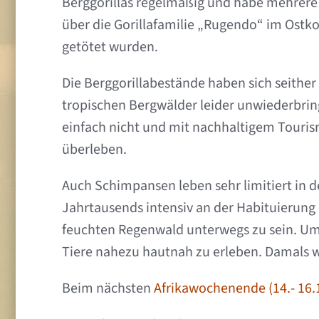
Berggorillas regelmäßig und habe mehrere
über die Gorillafamilie „Rugendo“ im Ostko
getötet wurden.
Die Berggorillabestände haben sich seither 
tropischen Bergwälder leider unwiederbringl
einfach nicht und mit nachhaltigem Tourism
überleben.
Auch Schimpansen leben sehr limitiert in d
Jahrtausends intensiv an der Habituierung
feuchten Regenwald unterwegs zu sein. Um
Tiere nahezu hautnah zu erleben. Damals w
Beim nächsten
Afrikawochenende (14.- 16.