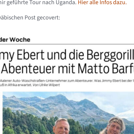
 mir geführte Tour nach Uganda.
Hier alle Infos dazu.
äbischen Post gecovert: