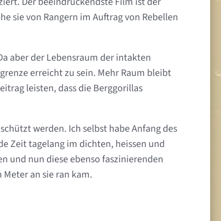
rt. Der beeindruckendste Film ist der
ehe sie von Rangern im Auftrag von Rebellen
. Da aber der Lebensraum der intakten
sgrenze erreicht zu sein. Mehr Raum bleibt
trag leisten, dass die Berggorillas
eschützt werden. Ich selbst habe Anfang des
e Zeit tagelang im dichten, heissen und
en und nun diese ebenso faszinierenden
 Meter an sie ran kam.