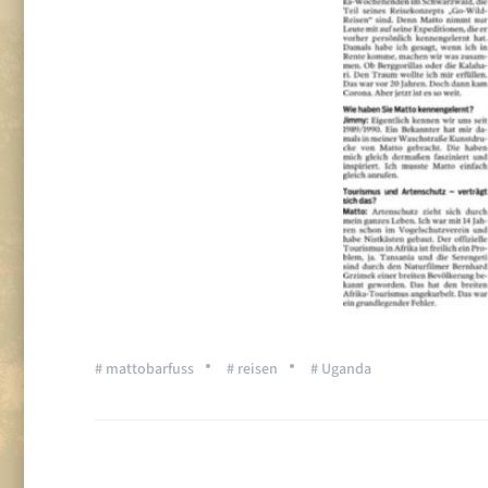
# mattobarfuss
# reisen
# Uganda