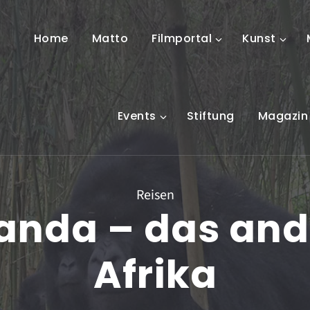
Home
Matto
Filmportal
Kunst
Events
Stiftung
Magazin
Reisen
anda – das and
Afrika