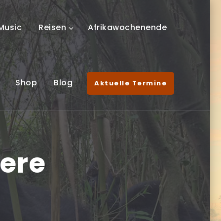
Music
Reisen
Afrikawochenende
Shop
Blog
Aktuelle Termine
ere