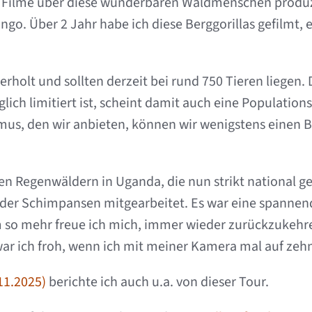
 Filme über diese wunderbaren Waldmenschen produzie
ngo. Über 2 Jahr habe ich diese Berggorillas gefilmt, 
erholt und sollten derzeit bei rund 750 Tieren liegen
ich limitiert ist, scheint damit auch eine Population
us, den wir anbieten, können wir wenigstens einen Bei
en Regenwäldern in Uganda, die nun strikt national g
 der Schimpansen mitgearbeitet. Es war eine spannend
 so mehr freue ich mich, immer wieder zurückzukehr
ar ich froh, wenn ich mit meiner Kamera mal auf zehn
11.2025)
berichte ich auch u.a. von dieser Tour.