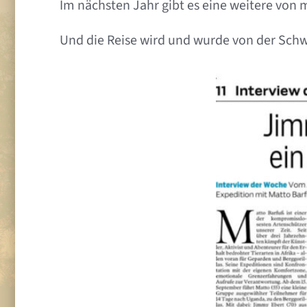
Im nächsten Jahr gibt es eine weitere von
Und die Reise wird und wurde von der Schw